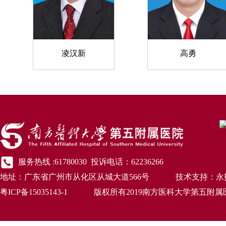
凌汉新
高勇
服务热线 :61780030 投诉电话：62236266
地址：广东省广州市从化区从城大道566号 技术支持：永
粤ICP备15035143-1 版权所有2019南方医科大学第五附属