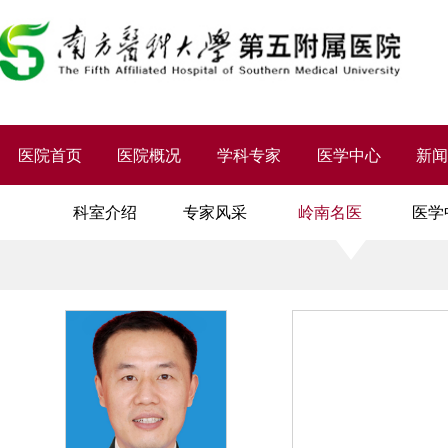
医院首页
医院概况
学科专家
医学中心
新
科室介绍
专家风采
岭南名医
医学