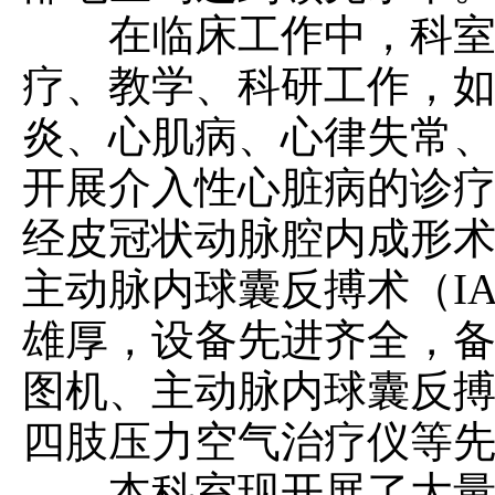
在临床工作中，科室主
疗、教学、科研工作，
炎、心肌病、心律失常、
开展介入性心脏病的诊
经皮冠状动脉腔内成形术
主动脉内球囊反搏术（I
雄厚，设备先进齐全，
图机、主动脉内球囊反
四肢压力空气治疗仪等
本科室现开展了大量循