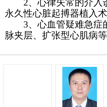
2、心律失常的介入诊
永久性心脏起搏器植入
3、心血管疑难急症的
脉夹层、扩张型心肌病