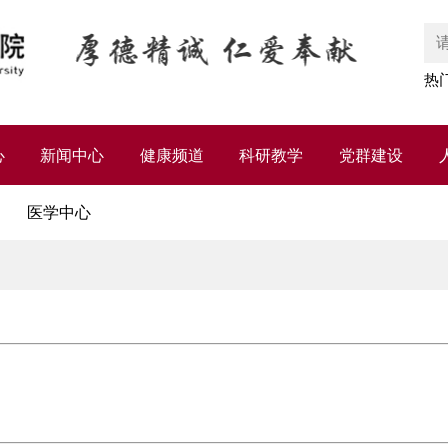
热
心
新闻中心
健康频道
科研教学
党群建设
医学中心