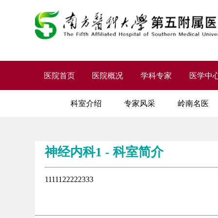
医院首页
医院概况
学科专家
医学中
科室介绍
专家风采
岭南名医
神经内科1 - 科室简介
1111122222333