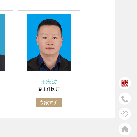
王宏波
副主任医师
专家简介