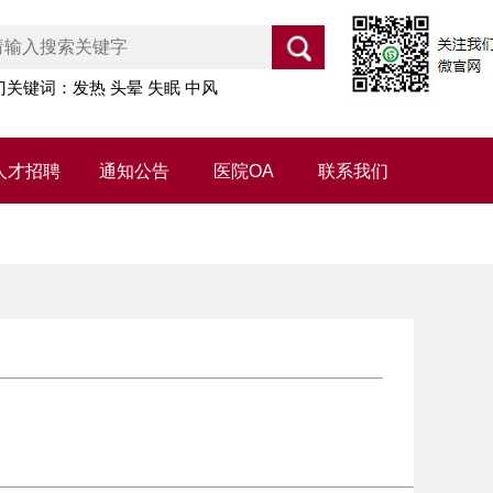
门关键词：发热 头晕 失眠 中风
人才招聘
通知公告
医院OA
联系我们