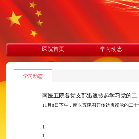
医院首页
学习动态
学习动态
南医五院各党支部迅速掀起学习党的二
1
1