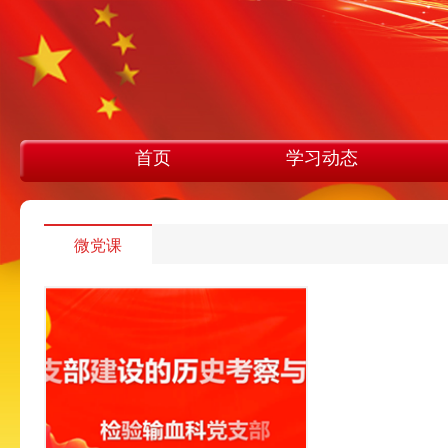
首页
学习动态
微党课