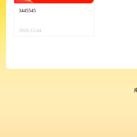
3445545
2020-12-04
南