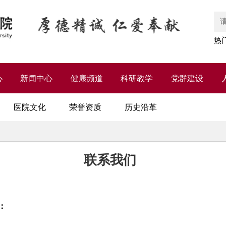
热
心
新闻中心
健康频道
科研教学
党群建设
医院文化
荣誉资质
历史沿革
联系我们
：