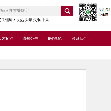
门关键词：发热 头晕 失眠 中风
人才招聘
通知公告
医院OA
联系我们